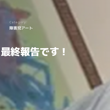
Category:
障害児アート
O 最終報告です！