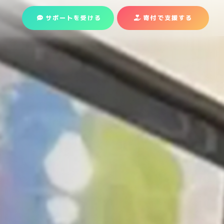
サポートを受ける
寄付で支援
する