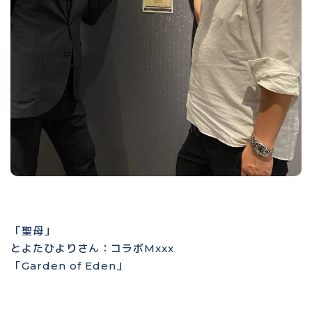
「聖母」
とよたひよりさん：コラボMxxx
「Garden of Eden」