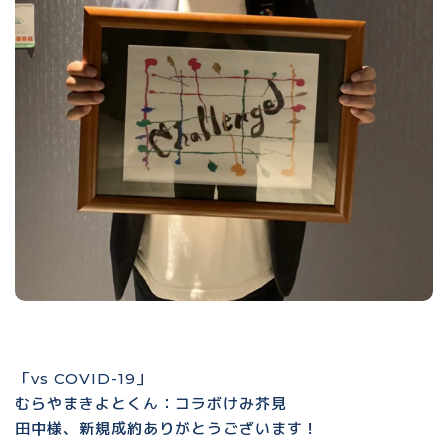
「vs COVID-19」
むらやまきよとくん：コラボけみ芥見
田中様、新規成約ありがとうございます！