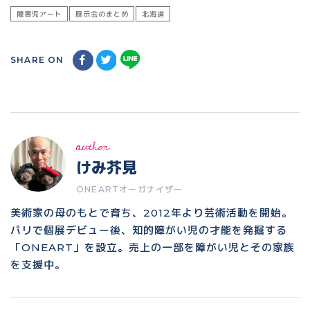
障害児アート
展示会のまとめ
北海道
SHARE ON
author
けみ芥見
ONEARTオーガナイザー
美術家の母のもとで育ち、2012年より芸術活動を開始。
パリで個展デビュー後、知的障がい児の才能を発掘する
「ONEART」を設立。売上の一部を障がい児とその家族
を支援中。