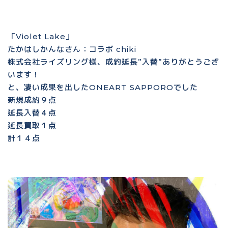
「Violet Lake」
たかはしかんなさん：コラボ chiki
株式会社ライズリング様、成約延長”入替”ありがとうござ
います！
と、凄い成果を出したONEART SAPPOROでした
新規成約９点
延長入替４点
延長買取１点
計１４点