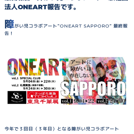
法人ONEART報告です。
障
がい児コラボアート”ONEART SAPPORO” 最終報
告！
今年で３回目（３年目）となる障がい児コラボアート