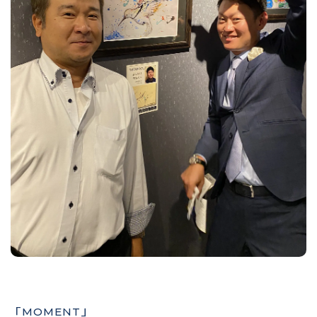
「MOMENT」