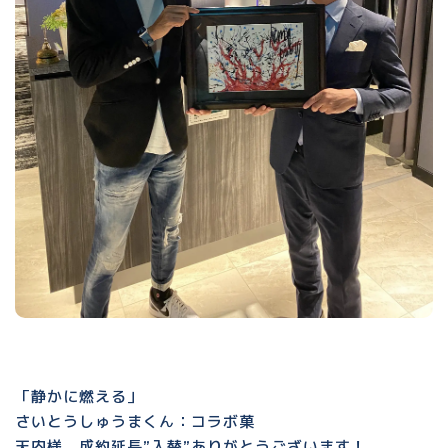
「静かに燃える」
さいとうしゅうまくん：コラボ菓
天内様、成約延長”入替”ありがとうございます！