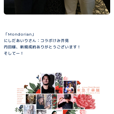
「Mondorian」
にしだあいりさん：コラボけみ芥見
内田様、新規成約ありがとうございます！
そしてー！