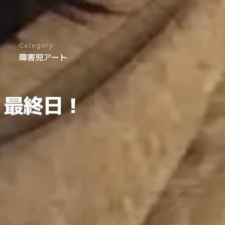
Category:
障害児アート
A 最終日！