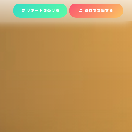
サポートを受ける
寄付で支援
する