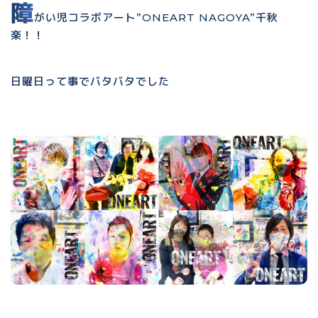
障
がい児コラボアート”ONEART NAGOYA”千秋
楽！！
日曜日って事でバタバタでした