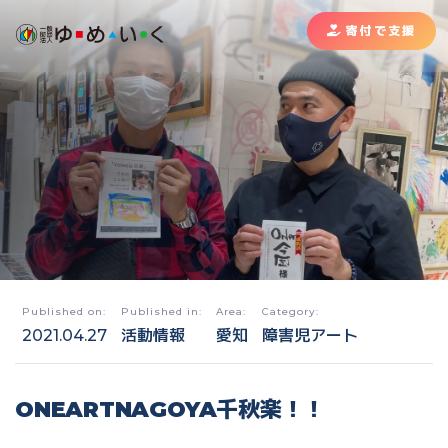
寄付で支援
Published on:
Published in:
Area:
Category:
2021.04.27
活動情報
愛知
障害児アート
ONEARTNAGOYA千秋楽！！