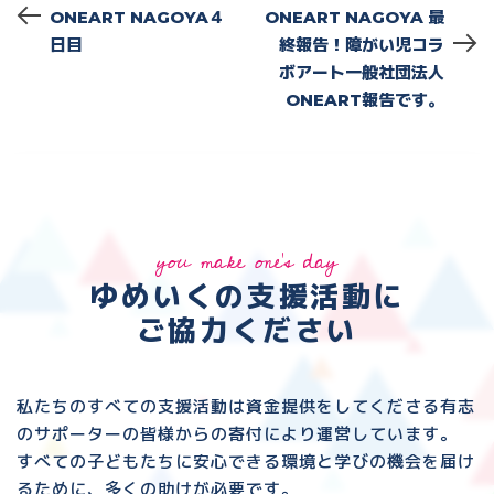
ONEART NAGOYA４
ONEART NAGOYA 最
日目
終報告！障がい児コラ
ボアート一般社団法人
ONEART報告です。
you make one's day
ゆめいくの支援活動に
ご協力ください
私たちのすべての支援活動は資金提供をしてくださる
有志
のサポーターの皆様からの寄付により運営しています。
すべての子どもたちに安心できる環境と
学びの機会を届け
るために、多くの助けが必要です。