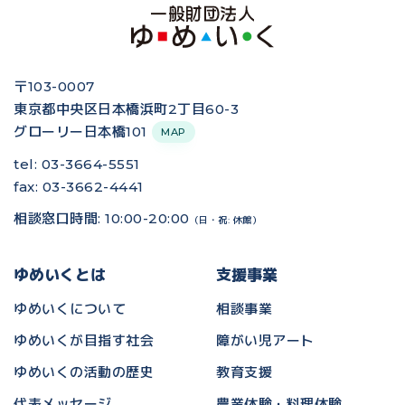
〒103-0007
東京都中央区日本橋浜町2丁目60-3
グローリー日本橋101
MAP
tel: 03-3664-5551
fax: 03-3662-4441
相談窓口時間: 10:00-20:00
（日・祝: 休館）
ゆめいくとは
支援事業
ゆめいくについて
相談事業
ゆめいくが目指す社会
障がい児アート
ゆめいくの活動の歴史
教育支援
代表メッセージ
農業体験・料理体験