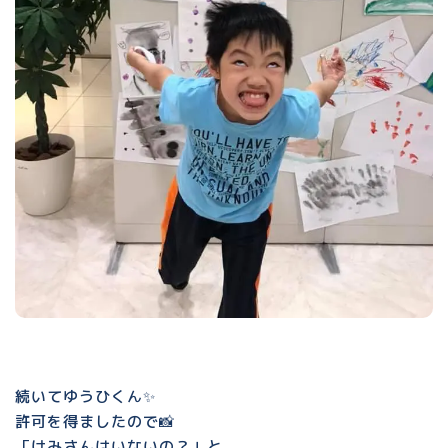
続いてゆうひくん✨
許可を得ましたので📸
「けみさんはいないの？」と