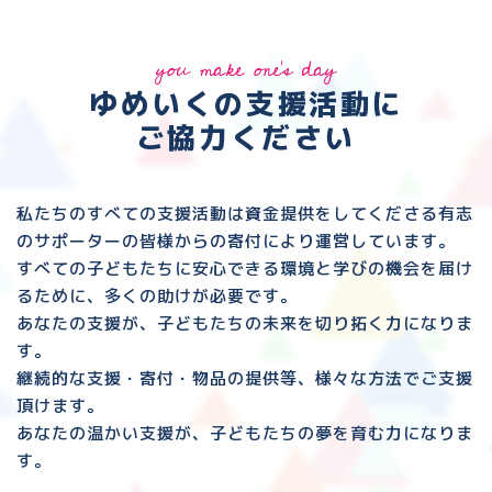
you make one's day
ゆめいくの支援活動に
ご協力ください
私たちのすべての支援活動は資金提供をしてくださる
有志
のサポーターの皆様からの寄付により運営しています。
すべての子どもたちに安心できる環境と
学びの機会を届け
るために、多くの助けが必要です。
あなたの支援が、子どもたちの未来を切り拓く力になりま
す。
継続的な支援・寄付・物品の提供等、様々な方法でご支援
頂けます。
あなたの温かい支援が、子どもたちの夢を育む力になりま
す。