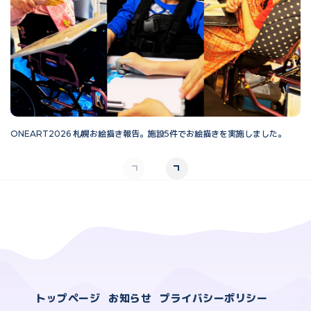
ONEART2026 札幌お絵描き報告。施設5件でお絵描きを実施しました。
O
トップページ
お知らせ
プライバシーポリシー