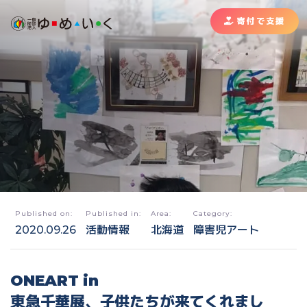
寄付で支援
Published on:
Published in:
Area:
Category:
2020.09.26
活動情報
北海道
障害児アート
ONEART in
東急千華展、子供たちが来てくれまし