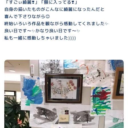
「すごぃ綺麗❣️」「額に入ってる❣️」
自身の描いたものがこんなに綺麗になったんだと
喜んで下さりながら😊
終始いろいろ作品を観ながら感動してくれました✨
良い日です〜✨かなり良い日です〜✨
私も一緒に感動しちゃいました))))