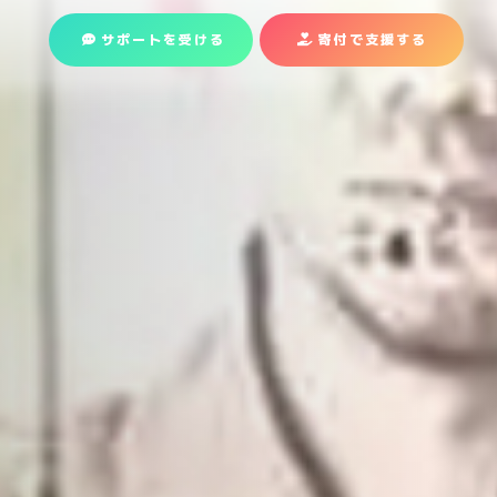
サポートを受ける
寄付で支援
する