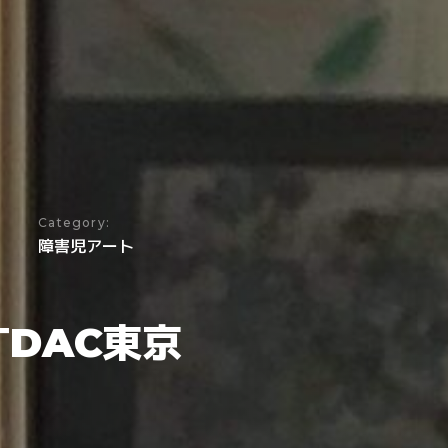
Category:
障害児アート
DAC東京