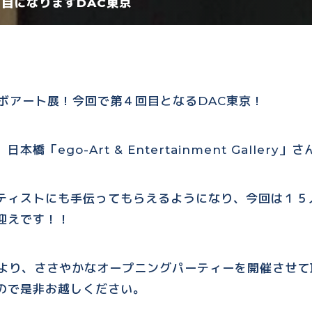
目になりますDAC東京
ボアート展！今回で第４回目となるDAC東京！
橋「ego-Art & Entertainment Gallery」
ティストにも手伝ってもらえるようになり、今回は１５
迎えです！！
8時より、ささやかなオープニングパーティーを開催させ
ので是非お越しください。