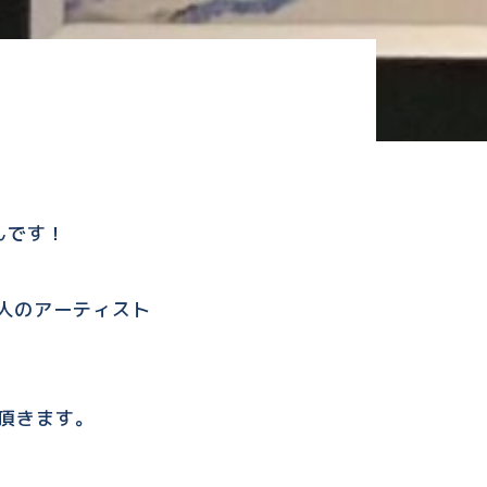
さんです！
人のアーティスト
て頂きます。