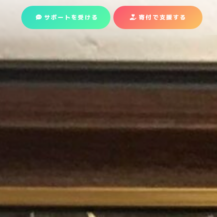
サポートを受ける
寄付で支援
する