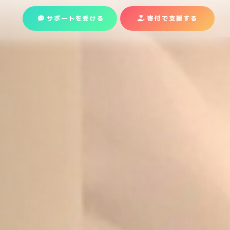
サポートを受ける
寄付で支援
する