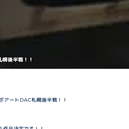
札幌後半戦！！
ボアートDAC札幌後半戦！！
２作品決定です！！