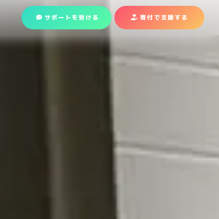
サポートを受ける
寄付で支援
する