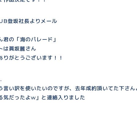
CLUB登坂社長よりメール
ん君の「海のパレード」
トは眞坂麗さん
ありがとうございます！！
…
う言い訳を使いたいのですが、去年成約頂いてた下さん
る気だったよw」と連絡入りました
「いざ出陣！」
りがとうございます！！