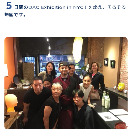
５
日間のDAC Exhibition in NYC！を終え、そろそろ
帰国です。