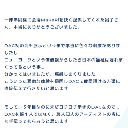
一昨年同様に会場MaKaRiを快く提供してくれた裕子さ
ん、本当にありがとうございました。
DAC初の海外展示という事で本当に色々な刺激がありま
したし
ニューヨークという価値観からしたら日本の福祉は遅れま
くってるという事…
分かってはいましたが、痛感しまくりました
こういった素敵な体験を帰国しDACに賛同頂ける方達に
直接伝えて行きたいと思います
そして、３年目なのに未だヨチヨチ歩きのDACなので…
DACを僕１人ではなく、友人知人のアーティストの皆に
も手伝ってもらおうと思います