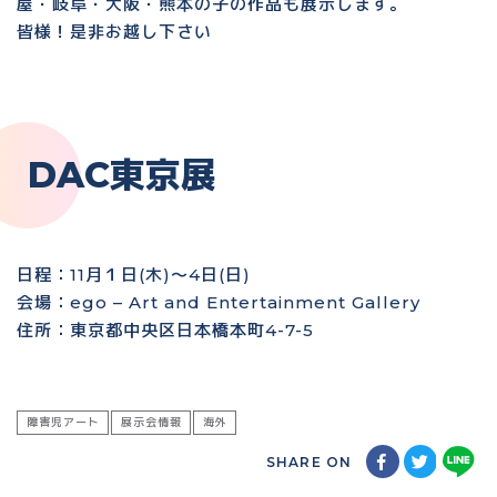
屋・岐阜・大阪・熊本の子の作品も展示します。
皆様！是非お越し下さい
DAC東京展
日程：11月１日(木)～4日(日)
会場：ego – Art and Entertainment Gallery
住所：東京都中央区日本橋本町4-7-5
障害児アート
展示会情報
海外
SHARE ON