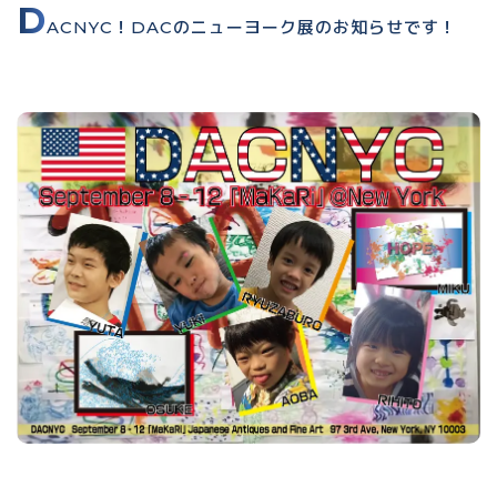
D
ACNYC！DACのニューヨーク展のお知らせです！