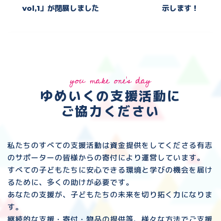
vol,1」が閉展しました
示します！
you make one's day
ゆめいくの支援活動に
ご協力ください
私たちのすべての支援活動は資金提供をしてくださる
有志
のサポーターの皆様からの寄付により運営しています。
すべての子どもたちに安心できる環境と
学びの機会を届け
るために、多くの助けが必要です。
あなたの支援が、子どもたちの未来を切り拓く力になりま
す。
継続的な支援・寄付・物品の提供等、様々な方法でご支援