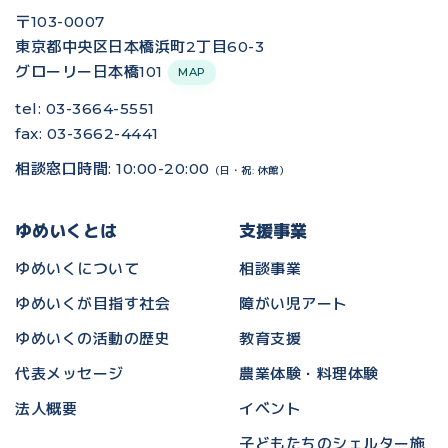
〒103-0007
東京都中央区日本橋浜町2丁目60-3
グローリー日本橋101
MAP
tel: 03-3664-5551
fax: 03-3662-4441
相談窓口時間: 10:00-20:00
（日・祝: 休館）
ゆめいくとは
支援事業
ゆめいくについて
相談事業
ゆめいくが目指す社会
障がい児アート
ゆめいくの活動の歴史
教育支援
代表メッセージ
農業体験・料理体験
法人概要
イベント
子どもたちのシェルター施