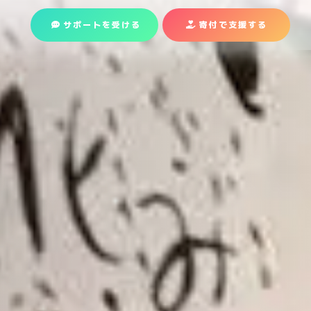
サポートを受ける
寄付で支援
する