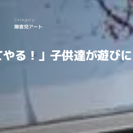
Category:
障害児アート
てやる！」子供達が遊びに