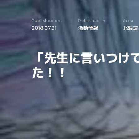
Published on:
Published in:
Area:
2018.07.21
活動情報
北海道
「先生に言いつけ
た！！