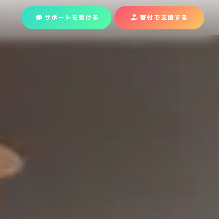
サポートを受ける
寄付で支援
する