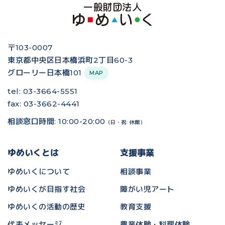
〒103-0007
東京都中央区日本橋浜町2丁目60-3
グローリー日本橋101
MAP
tel: 03-3664-5551
fax: 03-3662-4441
相談窓口時間: 10:00-20:00
（日・祝: 休館）
ゆめいくとは
支援事業
ゆめいくについて
相談事業
ゆめいくが目指す社会
障がい児アート
ゆめいくの活動の歴史
教育支援
代表メッセージ
農業体験・料理体験