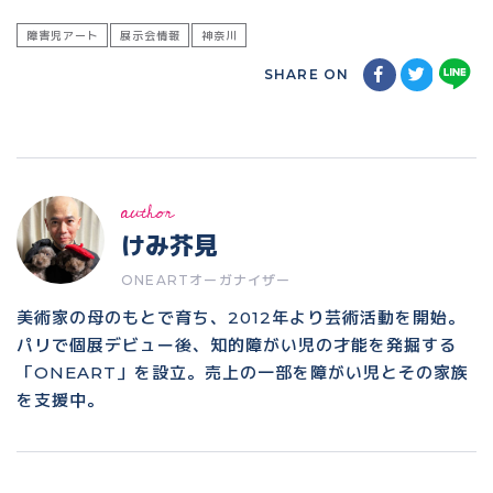
障害児アート
展示会情報
神奈川
SHARE ON
author
けみ芥見
ONEARTオーガナイザー
美術家の母のもとで育ち、2012年より芸術活動を開始。
パリで個展デビュー後、知的障がい児の才能を発掘する
「ONEART」を設立。売上の一部を障がい児とその家族
を支援中。