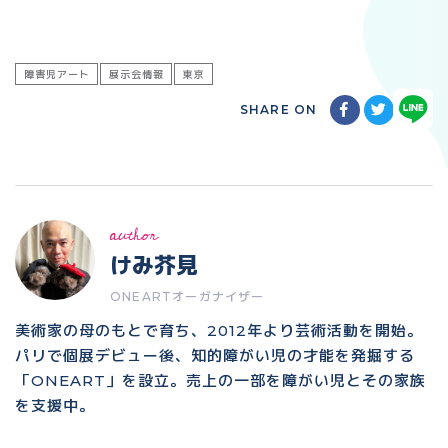
障害児アート
展示会情報
東京
SHARE ON
author
けみ芥見
ONEARTオーガナイザー
美術家の母のもとで育ち、2012年より芸術活動を開始。
パリで個展デビュー後、知的障がい児の才能を発掘する
「ONEART」を設立。売上の一部を障がい児とその家族
を支援中。