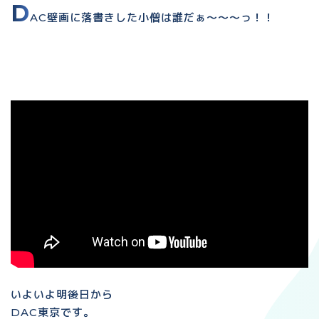
D
AC壁画に落書きした小僧は誰だぁ〜〜〜っ！！
いよいよ明後日から
DAC東京です。