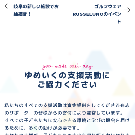
岐阜の新しい施設でお
ゴルフウェア
絵描き！
RUSSELUNOのイベン
ト
you make one's day
ゆめいくの支援活動に
ご協力ください
私たちのすべての支援活動は資金提供をしてくださる
有志
のサポーターの皆様からの寄付により運営しています。
すべての子どもたちに安心できる環境と
学びの機会を届け
るために、多くの助けが必要です。