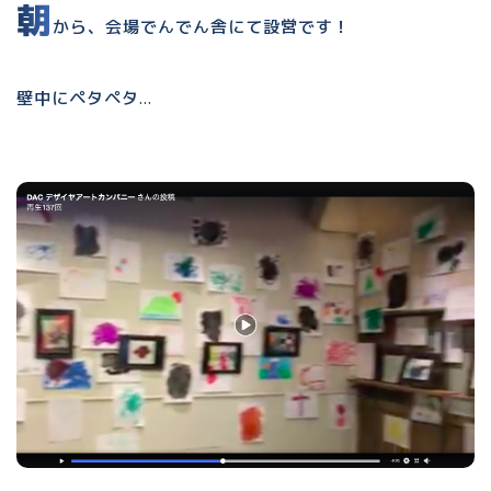
朝
から、会場でんでん舎にて設営です！
壁中にペタペタ…