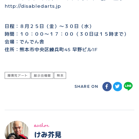
http://disabledarts.jp
日程：８月２５日（金）〜３０日（水）
時間：１０：００〜１７：００（３０日は１５時まで）
会場：でんでん舎
住所：熊本市中央区練兵町45 早野ビル1F
障害児アート
展示会情報
熊本
SHARE ON
author
けみ芥見