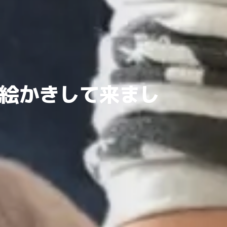
絵かきして来まし