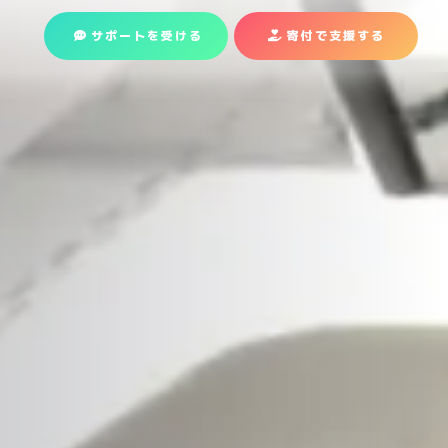
サポートを受ける
寄付で支援
する