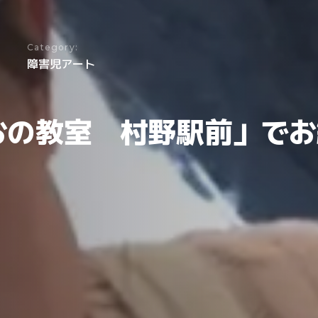
Category:
障害児アート
おの教室 村野駅前」でお