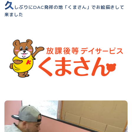
久
しぶりにDAC発祥の地「くまさん」でお絵描きして
来ました