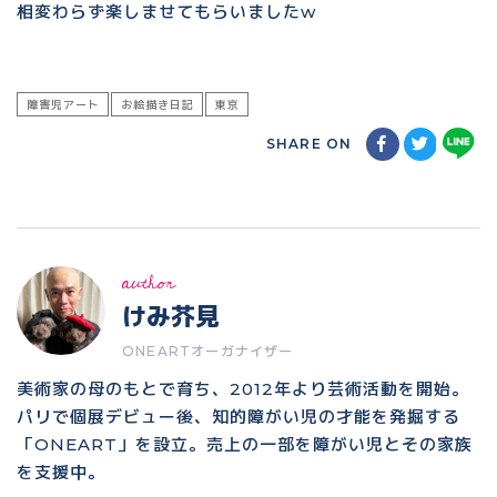
相変わらず楽しませてもらいましたw
障害児アート
お絵描き日記
東京
SHARE ON
author
けみ芥見
ONEARTオーガナイザー
美術家の母のもとで育ち、2012年より芸術活動を開始。
パリで個展デビュー後、知的障がい児の才能を発掘する
「ONEART」を設立。売上の一部を障がい児とその家族
を支援中。