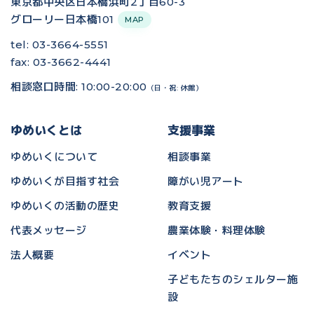
東京都中央区日本橋浜町2丁目60-3
グローリー日本橋101
MAP
tel: 03-3664-5551
fax: 03-3662-4441
相談窓口時間: 10:00-20:00
（日・祝: 休館）
ゆめいくとは
支援事業
ゆめいくについて
相談事業
ゆめいくが目指す社会
障がい児アート
ゆめいくの活動の歴史
教育支援
代表メッセージ
農業体験・料理体験
法人概要
イベント
子どもたちのシェルター施
設