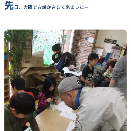
先
日、大阪でお絵かきして来ましたー！