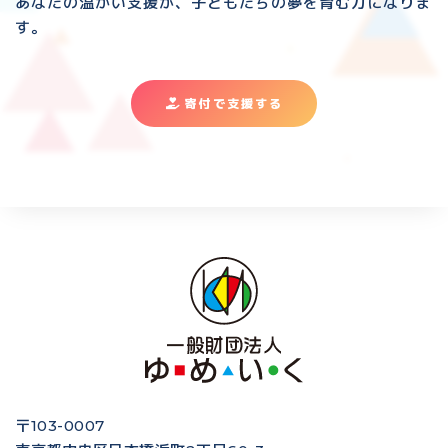
あなたの温かい支援が、子どもたちの夢を育む力になりま
す。
寄付で支援する
〒103-0007