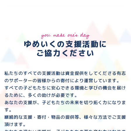
you make one's day
ゆめいくの支援活動に
ご協力ください
私たちのすべての支援活動は資金提供をしてくださる
有志
のサポーターの皆様からの寄付により運営しています。
すべての子どもたちに安心できる環境と
学びの機会を届け
るために、多くの助けが必要です。
あなたの支援が、子どもたちの未来を切り拓く力になりま
す。
継続的な支援・寄付・物品の提供等、様々な方法でご支援
頂けます。