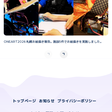
ONEART2026 札幌お絵描き報告。施設5件でお絵描きを実施しました。
O
トップページ
お知らせ
プライバシーポリシー