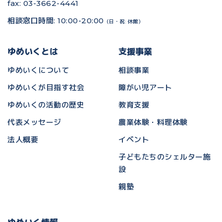
fax: 03-3662-4441
相談窓口時間: 10:00-20:00
（日・祝: 休館）
ゆめいくとは
支援事業
ゆめいくについて
相談事業
ゆめいくが目指す社会
障がい児アート
ゆめいくの活動の歴史
教育支援
代表メッセージ
農業体験・料理体験
法人概要
イベント
子どもたちのシェルター施
設
親塾