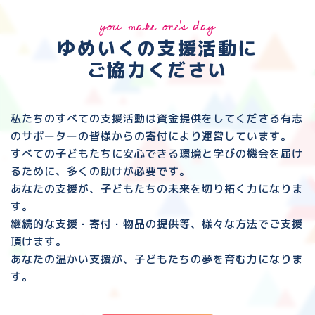
you make one's day
ゆめいくの支援活動に
ご協力ください
私たちのすべての支援活動は資金提供をしてくださる
有志
のサポーターの皆様からの寄付により運営しています。
すべての子どもたちに安心できる環境と
学びの機会を届け
るために、多くの助けが必要です。
あなたの支援が、子どもたちの未来を切り拓く力になりま
す。
継続的な支援・寄付・物品の提供等、様々な方法でご支援
頂けます。
あなたの温かい支援が、子どもたちの夢を育む力になりま
す。