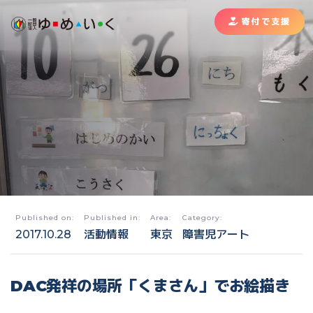
寄付で支援
Published on:
Published in:
Area:
Category:
2017.10.28
活動情報
東京
障害児アート
DAC発祥の場所「くまさん」でお絵描き