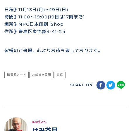
日程》11月13日(月)〜19日(日)
時間》11:00〜19:00(19日は17時まで)
場所》NPC日本印刷 iShop
住所》豊島区東池袋4-41-24
皆様のご来場、心よりお待ち致しております。
障害児アート
お絵描き日記
東京
SHARE ON
author
けみ芥見