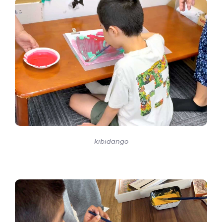
kibidango