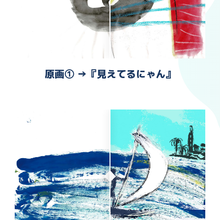
原画① →『見えてるにゃん』