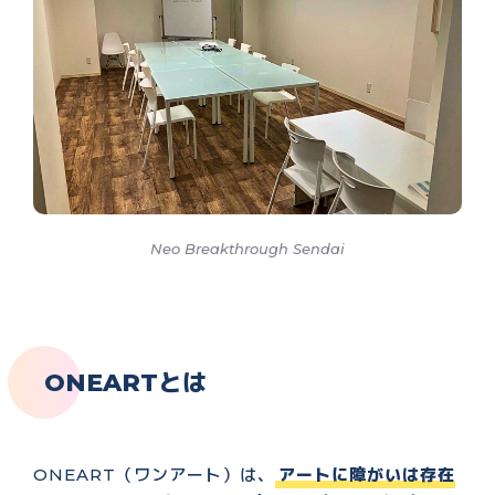
Neo Breakthrough Sendai
ONEARTとは
ONEART（ワンアート）は、
アートに障がいは存在