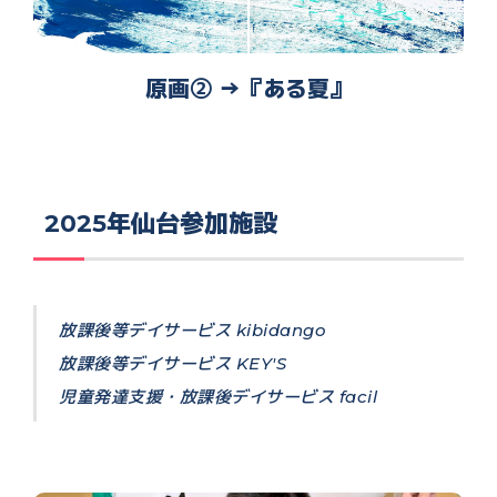
原画② →『ある夏』
2025年仙台参加施設
放課後等デイサービス kibidango
放課後等デイサービス KEY'S
児童発達支援・放課後デイサービス facil