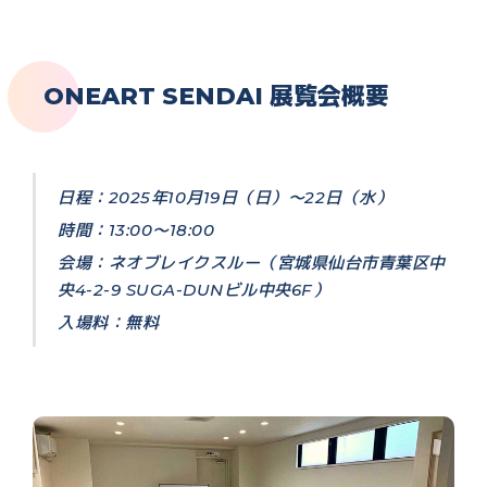
ONEART SENDAI 展覧会概要
日程：2025年10月19日（日）〜22日（水）
時間：13:00〜18:00
会場：ネオブレイクスルー（宮城県仙台市青葉区中
央4-2-9 SUGA-DUNビル中央6F）
入場料：無料