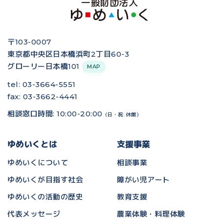
〒103-0007
東京都中央区日本橋浜町2丁目60-3
グローリー日本橋101
MAP
tel: 03-3664-5551
fax: 03-3662-4441
相談窓口時間: 10:00-20:00
（日・祝: 休館）
ゆめいくとは
支援事業
ゆめいくについて
相談事業
ゆめいくが目指す社会
障がい児アート
ゆめいくの活動の歴史
教育支援
代表メッセージ
農業体験・料理体験