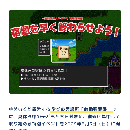
ゆめいくが運営する
学びの居場所「お勉強界隈」
で
は、夏休み中の子どもたちを対象に、宿題に集中して
取り組める特別イベントを2025年8月3日（日）に開