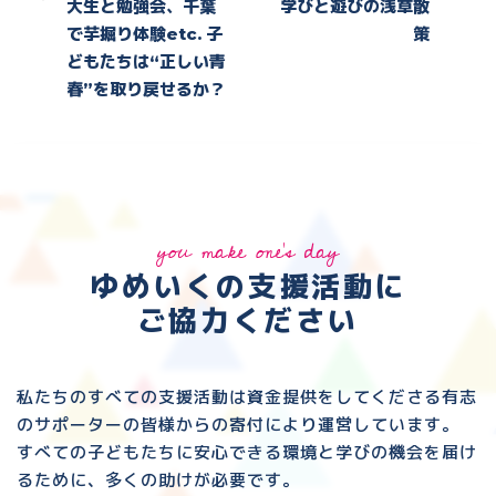
大生と勉強会、千葉
学びと遊びの浅草散
で芋掘り体験etc. 子
策
どもたちは“正しい青
春”を取り戻せるか？
you make one's day
ゆめいくの支援活動に
ご協力ください
私たちのすべての支援活動は資金提供をしてくださる
有志
のサポーターの皆様からの寄付により運営しています。
すべての子どもたちに安心できる環境と
学びの機会を届け
るために、多くの助けが必要です。