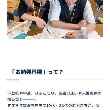
「お勉強界隈」って？
不登校や中退、ひきこもり、進路の迷いや人間関係の
悩みなど―――。
さまざまな背景をもつ10代・20代の若者たちが、安