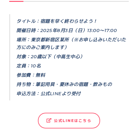
タイトル：宿題を早く終わらせよう！
開催日時：2025年8月3日（日）13:00〜17:00
場所：東京都新宿区某所（※お申し込みいただいた
方にのみご案内します）
対象：20歳以下（中高生中心）
定員：10名
参加費：無料
持ち物：筆記用具・夏休みの宿題・飲みもの
申込方法：公式LINEより受付
公式LINEはこちら