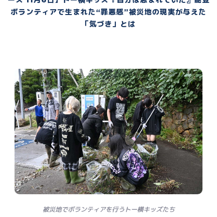
ボランティアで生まれた“罪悪感”被災地の現実が与えた
「気づき」とは
被災地でボランティアを行うトー横キッズたち