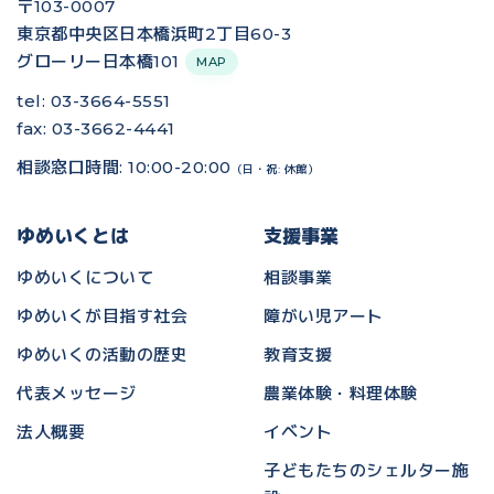
〒103-0007
東京都中央区日本橋浜町2丁目60-3
グローリー日本橋101
MAP
tel: 03-3664-5551
fax: 03-3662-4441
相談窓口時間: 10:00-20:00
（日・祝: 休館）
ゆめいくとは
支援事業
ゆめいくについて
相談事業
ゆめいくが目指す社会
障がい児アート
ゆめいくの活動の歴史
教育支援
代表メッセージ
農業体験・料理体験
法人概要
イベント
子どもたちのシェルター施