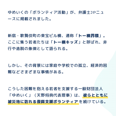
ゆめいくの「ボランティア活動」が、弁護士JPニュ
ースに掲載されました。
新宿・歌舞伎町の東宝ビル横、通称「
トー横界隈
」。
ここに集う若者たちは「
トー横キッズ
」と呼ばれ、非
行や逸脱の象徴として語られる。
しかし、その背景には家庭や学校での孤立、経済的困
難などさまざまな事情がある。
こうした困難を抱える若者を支援する一般財団法人
「ゆめいく」（天野将典代表理事）は、
彼らとともに
被災地に訪れる
復興支援ボランティア
を続けている。