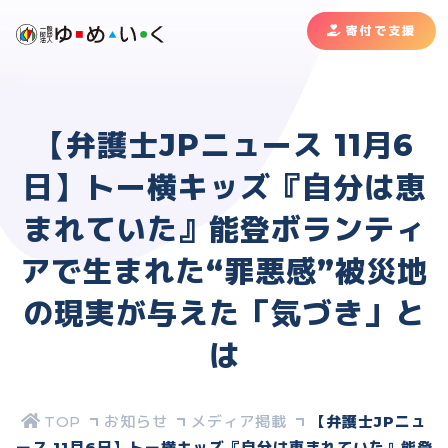
寄付で支援
【弁護士JPニュース 11月6
日】トー横キッズ『自分は恵
まれていた』能登ボランティ
アで生まれた“罪悪感”被災地
の現実が与えた「気づき」と
は
お知らせ
メディア掲載
【弁護士JPニュ
ース 11月6日】トー横キッズ『自分は恵まれていた』能登