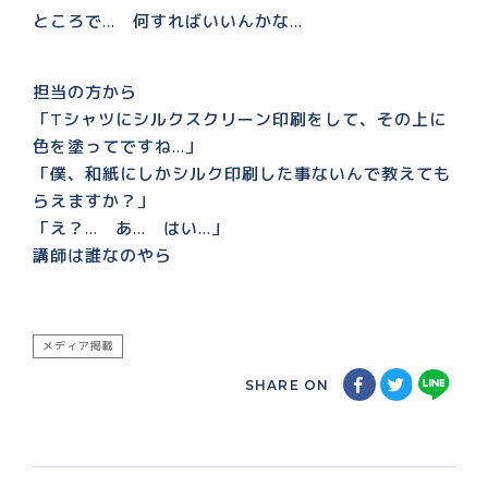
ところで… 何すればいいんかな…
担当の方から
「Tシャツにシルクスクリーン印刷をして、その上に
色を塗ってですね…」
「僕、和紙にしかシルク印刷した事ないんで教えても
らえますか？」
「え？… あ… はい…」
講師は誰なのやら
メディア掲載
SHARE ON