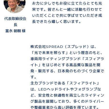
お力に少しでもお役に立てたらとても光
栄です。皆さんと一緒に活動も行わせて
いただくことで共に学ばせていただき成
代表取締役会
長できたら嬉しく思います。
長
富永 朝樹 様
株式会社SPREAD（スプレッド）は、
「光で未来を照らす」という理念のもと、
車両用ライティングブランド「スフィアラ
イト」をはじめとする高品質な製品を開
発・販売する、日本発のものづくり企業で
す。
主力ブランドである「スフィアライト」
は、LEDヘッドライトやフォグランプな
ど、安全性と快適性を両立したライティン
グ製品を展開しており、多くのドライバー
や整備業者から高い評価を得ています。