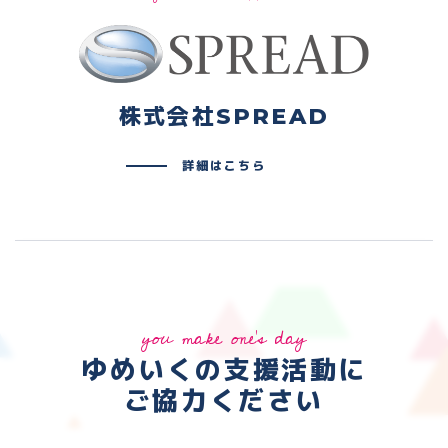
株式会社SPREAD
詳細はこちら
you make one's day
ゆめいくの支援活動に
ご協力ください