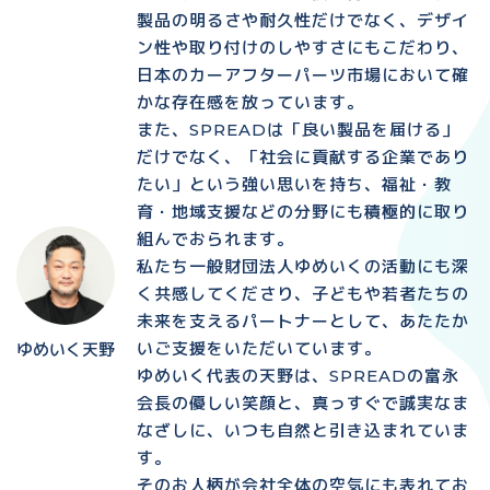
製品の明るさや耐久性だけでなく、デザイ
ン性や取り付けのしやすさにもこだわり、
日本のカーアフターパーツ市場において確
かな存在感を放っています。
また、SPREADは「良い製品を届ける」
だけでなく、「社会に貢献する企業であり
たい」という強い思いを持ち、福祉・教
育・地域支援などの分野にも積極的に取り
組んでおられます。
私たち一般財団法人ゆめいくの活動にも深
く共感してくださり、子どもや若者たちの
未来を支えるパートナーとして、あたたか
いご支援をいただいています。
ゆめいく天野
ゆめいく代表の天野は、SPREADの富永
会長の優しい笑顔と、真っすぐで誠実なま
なざしに、いつも自然と引き込まれていま
す。
そのお人柄が会社全体の空気にも表れてお