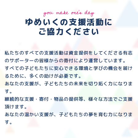
you make one's day
ゆめいくの支援活動に
ご協力ください
私たちのすべての支援活動は資金提供をしてくださる
有志
のサポーターの皆様からの寄付により運営しています。
すべての子どもたちに安心できる環境と
学びの機会を届け
るために、多くの助けが必要です。
あなたの支援が、子どもたちの未来を切り拓く力になりま
す。
継続的な支援・寄付・物品の提供等、様々な方法でご支援
頂けます。
あなたの温かい支援が、子どもたちの夢を育む力になりま
す。