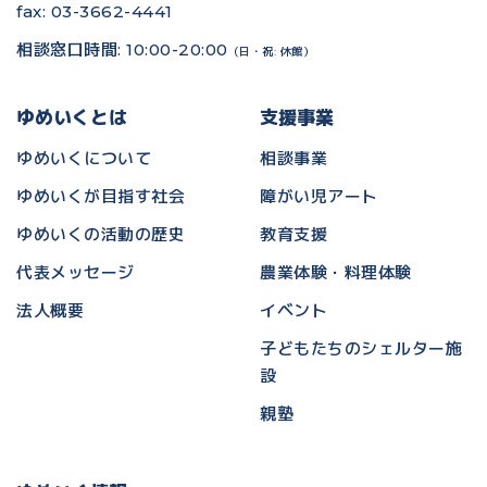
fax: 03-3662-4441
相談窓口時間: 10:00-20:00
（日・祝: 休館）
ゆめいくとは
支援事業
ゆめいくについて
相談事業
ゆめいくが目指す社会
障がい児アート
ゆめいくの活動の歴史
教育支援
代表メッセージ
農業体験・料理体験
法人概要
イベント
子どもたちのシェルター施
設
親塾