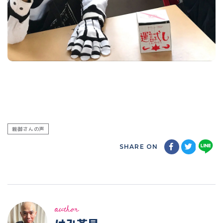
親御さんの声
SHARE ON
author