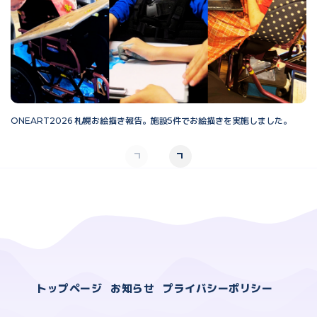
ONEART2026 札幌お絵描き報告。施設5件でお絵描きを実施しました。
O
トップページ
お知らせ
プライバシーポリシー