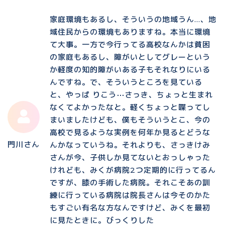
家庭環境もあるし、そういうの地域うん…、地
域住民からの環境もありますね。本当に環境
て大事。一方で今行ってる高校なんかは貧困
の家庭もあるし、障がいとしてグレーという
か軽度の知的障がいある子もそれなりにいる
んですね。で、そういうところを見ている
と、やっぱ りこう⋯さっき、ちょっと生まれ
なくてよかったなと。軽くちょっと喋ってし
まいましたけども、僕もそういうとこ、今の
高校で見るような実例を何年か見るとどうな
門川さん
んかなっていうね。それよりも、さっきけみ
さんが今、子供しか見てないとおっしゃった
けれども、みくが病院2つ定期的に行ってるん
ですが、膝の手術した病院。それこそあの訓
練に行っている病院は院長さんは今そのかた
もすごい有名な方なんですけど、みくを最初
に見たときに。びっくりした