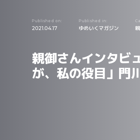
Published on:
Published in:
Ca
2021.04.17
ゆめいくマガジン
親
親御さんインタビ
が、私の役目」門