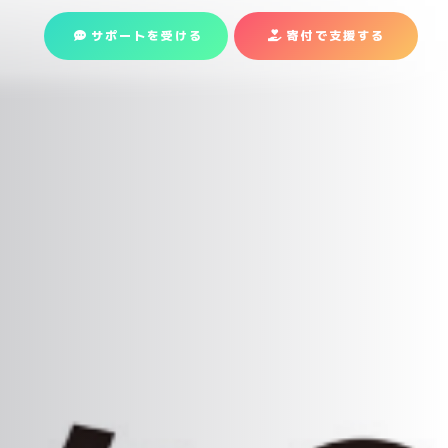
サポートを受ける
寄付で支援
する