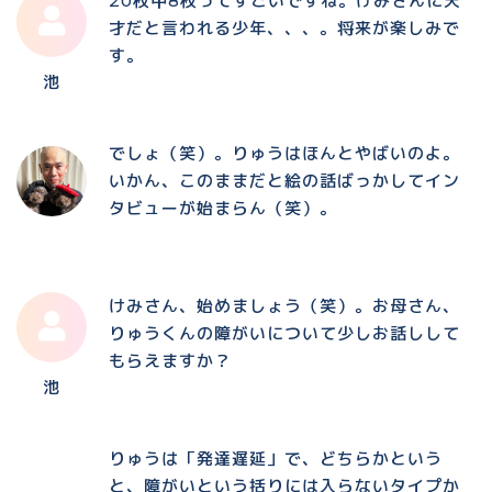
20枚中8枚ってすごいですね。けみさんに天
才だと言われる少年、、、。将来が楽しみで
す。
池
でしょ（笑）。りゅうはほんとやばいのよ。
いかん、このままだと絵の話ばっかしてイン
タビューが始まらん（笑）。
けみさん、始めましょう（笑）。お母さん、
りゅうくんの障がいについて少しお話しして
もらえますか？
池
りゅうは「発達遅延」で、どちらかという
と、障がいという括りには入らないタイプか