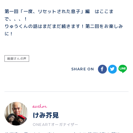
第一回「一度、リセットされた息子」編 はここま
で、、、！
りゅうくんの話はまだまだ続きます！第二回をお楽しみ
に！
親御さんの声
SHARE ON
author
けみ芥見
ONEARTオーガナイザー