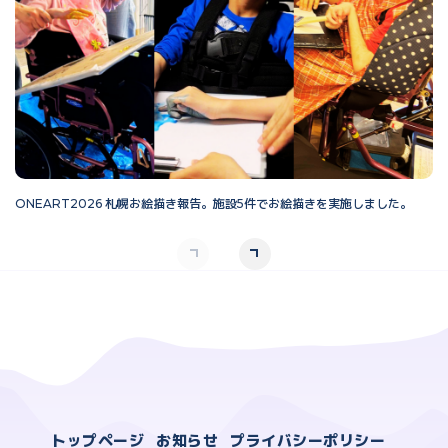
ONEART2026 札幌お絵描き報告。施設5件でお絵描きを実施しました。
O
トップページ
お知らせ
プライバシーポリシー