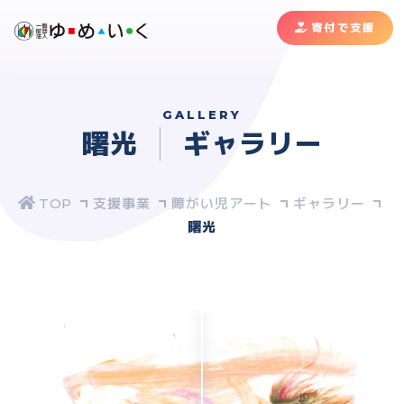
寄付で支援
GALLERY
曙光
ギャラリー
支援事業
障がい児アート
ギャラリー
曙光