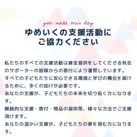
you make one's day
ゆめいくの支援活動に
ご協力ください
私たちのすべての支援活動は資金提供をしてくださる
有志
のサポーターの皆様からの寄付により運営しています。
すべての子どもたちに安心できる環境と
学びの機会を届け
るために、多くの助けが必要です。
あなたの支援が、子どもたちの未来を切り拓く力になりま
す。
継続的な支援・寄付・物品の提供等、様々な方法でご支援
頂けます。
あなたの温かい支援が、子どもたちの夢を育む力になりま
す。