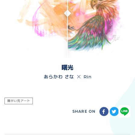
曙光
あらかわ さな
Rin
障がい児アート
SHARE ON