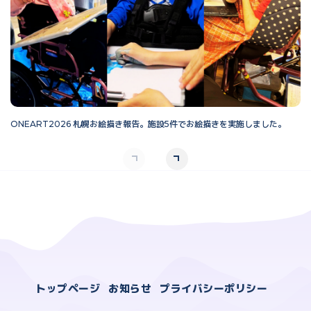
ONEART2026 札幌お絵描き報告。施設5件でお絵描きを実施しました。
O
トップページ
お知らせ
プライバシーポリシー