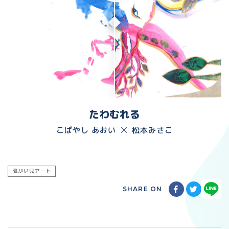
たわむれる
こばやし あおい
松本みさこ
障がい児アート
SHARE ON