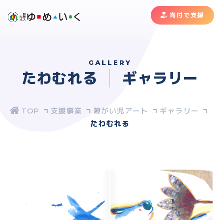
寄付で支援
GALLERY
たわむれる
ギャラリー
支援事業
障がい児アート
ギャラリー
たわむれる