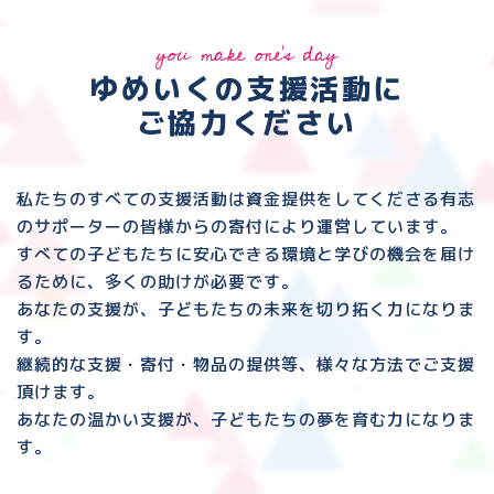
you make one's day
ゆめいくの支援活動に
ご協力ください
私たちのすべての支援活動は資金提供をしてくださる
有志
のサポーターの皆様からの寄付により運営しています。
すべての子どもたちに安心できる環境と
学びの機会を届け
るために、多くの助けが必要です。
あなたの支援が、子どもたちの未来を切り拓く力になりま
す。
継続的な支援・寄付・物品の提供等、様々な方法でご支援
頂けます。
あなたの温かい支援が、子どもたちの夢を育む力になりま
す。