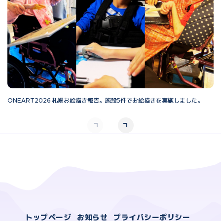
ONEART2026 札幌お絵描き報告。施設5件でお絵描きを実施しました。
O
トップページ
お知らせ
プライバシーポリシー