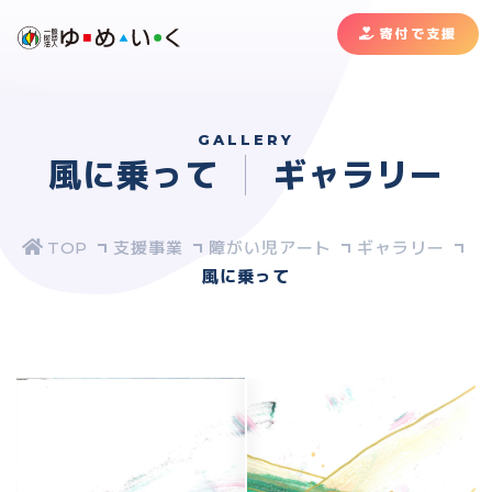
寄付で支援
GALLERY
風に乗って
ギャラリー
支援事業
障がい児アート
ギャラリー
風に乗って