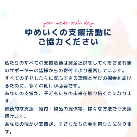
you make one's day
ゆめいくの支援活動に
ご協力ください
私たちのすべての支援活動は資金提供をしてくださる
有志
のサポーターの皆様からの寄付により運営しています。
すべての子どもたちに安心できる環境と
学びの機会を届け
るために、多くの助けが必要です。
あなたの支援が、子どもたちの未来を切り拓く力になりま
す。
継続的な支援・寄付・物品の提供等、様々な方法でご支援
頂けます。
あなたの温かい支援が、子どもたちの夢を育む力になりま
す。