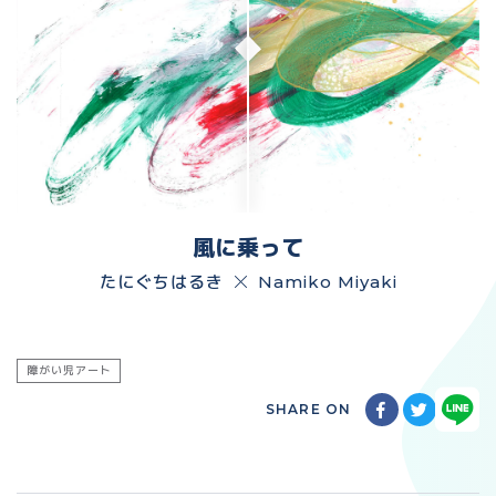
風に乗って
たにぐちはるき
Namiko Miyaki
障がい児アート
SHARE ON