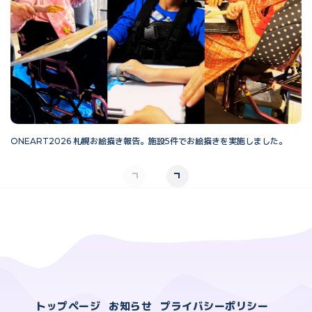
ONEART2026 札幌お絵描き報告。施設5件でお絵描きを実施しました。
O
トップページ
お知らせ
プライバシーポリシー