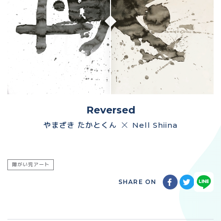
Reversed
やまざき たかとくん
Nell Shiina
障がい児アート
SHARE ON