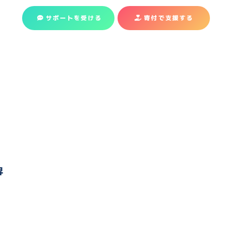
サポートを受ける
寄付で支援
する
昇