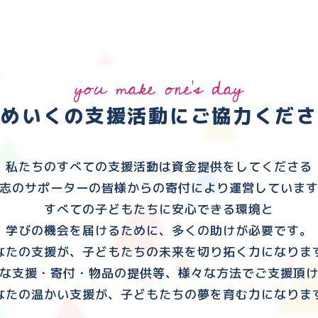
you make one's day
ゆめいくの支援活動に
ご協力くださ
私たちのすべての支援活動は資金提供をしてくださる
志のサポーターの皆様からの寄付により運営していま
すべての子どもたちに安心できる環境と
学びの機会を届けるために、多くの助けが必要です。
なたの支援が、子どもたちの未来を切り拓く力になりま
な支援・寄付・物品の提供等、様々な方法でご支援頂
なたの温かい支援が、子どもたちの夢を育む力になりま