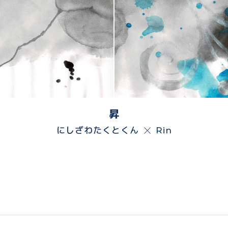
昇
にしざわたくとくん
Rin