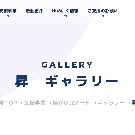
支援事業
活動紹介
ゆめいく情報
ご支援のお願い
GALLERY
昇
ギャラリー
支援事業
障がい児アート
ギャラリー