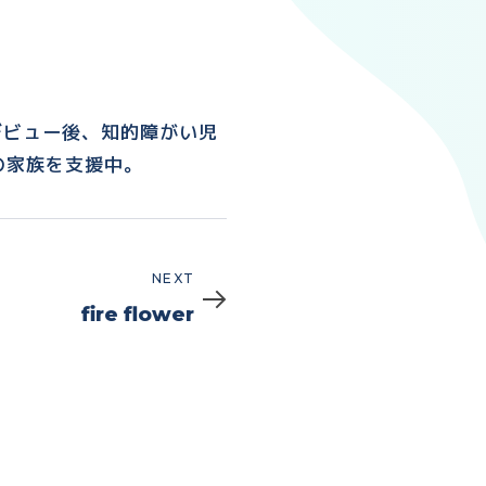
デビュー後、知的障がい児
の家族を支援中。
Next
NEXT
fire flower