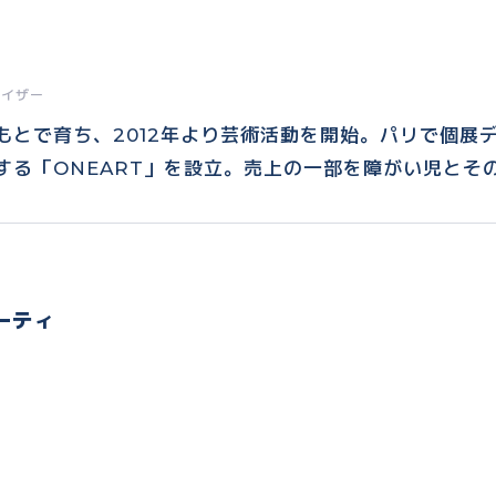
ナイザー
もとで育ち、2012年より芸術活動を開始。パリで個展
する「ONEART」を設立。売上の一部を障がい児とそ
ーティ