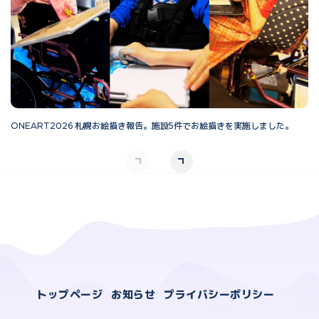
ONEART2026 札幌お絵描き報告。施設5件でお絵描きを実施しました。
O
トップページ
お知らせ
プライバシーポリシー