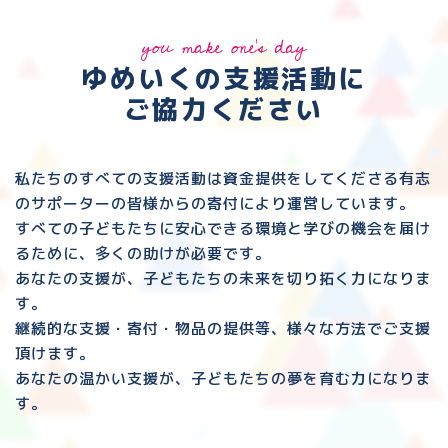
you make one's day
ゆめいくの支援活動に
ご協力ください
私たちのすべての支援活動は資金提供をしてくださる
有志
のサポーターの皆様からの寄付により運営しています。
すべての子どもたちに安心できる環境と
学びの機会を届け
るために、多くの助けが必要です。
あなたの支援が、子どもたちの未来を切り拓く力になりま
す。
継続的な支援・寄付・物品の提供等、様々な方法でご支援
頂けます。
あなたの温かい支援が、子どもたちの夢を育む力になりま
す。