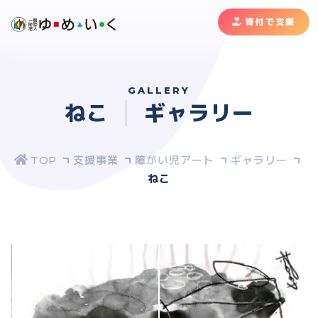
寄付で支援
GALLERY
ねこ
ギャラリー
支援事業
障がい児アート
ギャラリー
ねこ