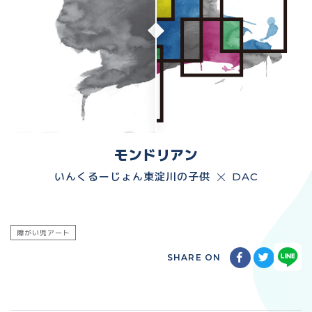
モンドリアン
いんくるーじょん東淀川の子供
DAC
障がい児アート
SHARE ON