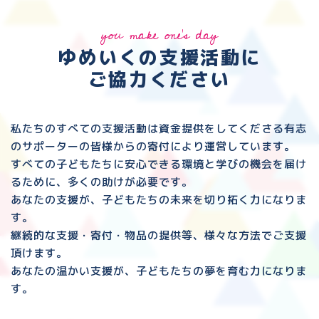
you make one's day
ゆめいくの支援活動に
ご協力ください
私たちのすべての支援活動は資金提供をしてくださる
有志
のサポーターの皆様からの寄付により運営しています。
すべての子どもたちに安心できる環境と
学びの機会を届け
るために、多くの助けが必要です。
あなたの支援が、子どもたちの未来を切り拓く力になりま
す。
継続的な支援・寄付・物品の提供等、様々な方法でご支援
頂けます。
あなたの温かい支援が、子どもたちの夢を育む力になりま
す。