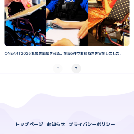
ONEART2026 札幌お絵描き報告。施設5件でお絵描きを実施しました。
O
トップページ
お知らせ
プライバシーポリシー