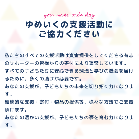
you make one's day
ゆめいくの支援活動に
ご協力ください
私たちのすべての支援活動は資金提供をしてくださる
有志
のサポーターの皆様からの寄付により運営しています。
すべての子どもたちに安心できる環境と
学びの機会を届け
るために、多くの助けが必要です。
あなたの支援が、子どもたちの未来を切り拓く力になりま
す。
継続的な支援・寄付・物品の提供等、様々な方法でご支援
頂けます。
あなたの温かい支援が、子どもたちの夢を育む力になりま
す。