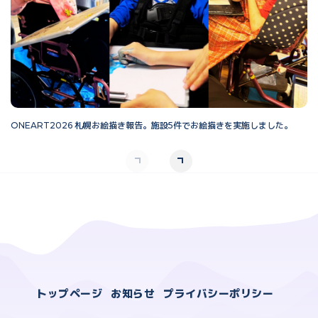
ONEART2026 札幌お絵描き報告。施設5件でお絵描きを実施しました。
O
トップページ
お知らせ
プライバシーポリシー