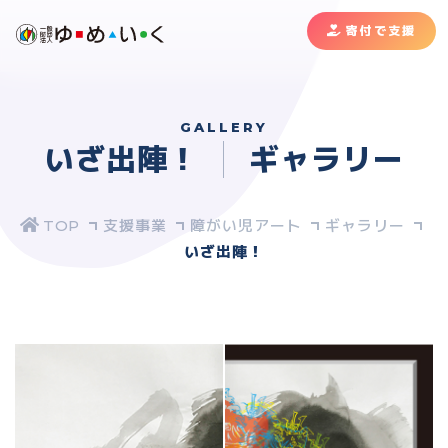
寄付で支援
GALLERY
いざ出陣！
ギャラリー
支援事業
障がい児アート
ギャラリー
いざ出陣！