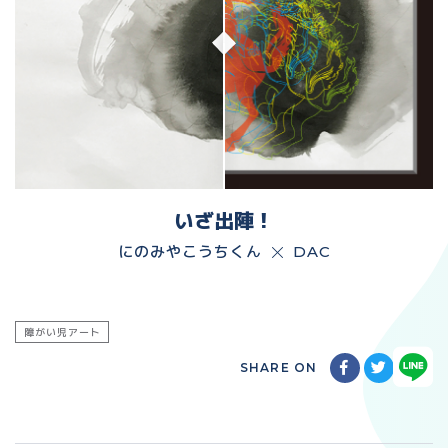
いざ出陣！
にのみやこうちくん
DAC
障がい児アート
SHARE ON