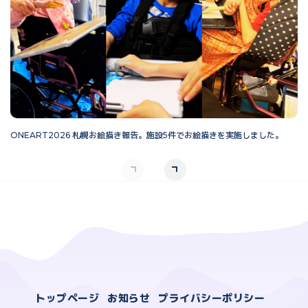
ONEART2026 札幌お絵描き報告。施設5件でお絵描きを実施しました。
O
トップページ
お知らせ
プライバシーポリシー