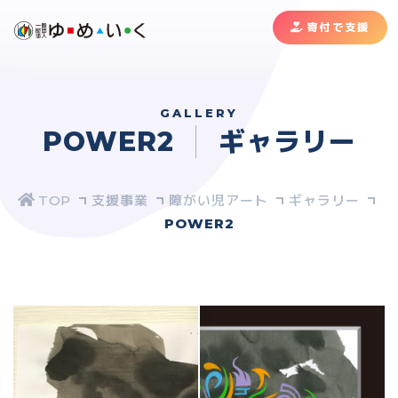
寄付で支援
GALLERY
POWER2
ギャラリー
支援事業
障がい児アート
ギャラリー
POWER2