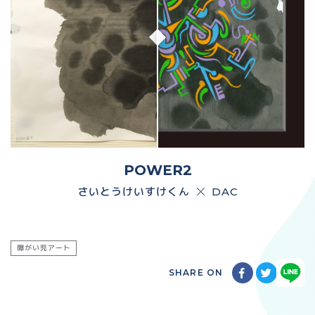
POWER2
さいとうけいすけくん
DAC
障がい児アート
SHARE ON