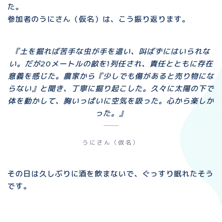
た。
参加者のうにさん（仮名）は、こう振り返ります。
土を掘れば苦手な虫が手を這い、叫ばずにはいられな
い。だが20メートルの畝を1列任され、責任とともに存在
意義を感じた。農家から『少しでも傷があると売り物にな
らない』と聞き、丁寧に掘り起こした。久々に太陽の下で
体を動かして、胸いっぱいに空気を吸った。心から楽しか
った。
うにさん（仮名）
その日は久しぶりに酒を飲まないで、ぐっすり眠れたそう
です。