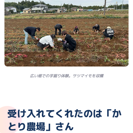
広い畑での芋掘り体験。サツマイモを収穫
受け入れてくれたのは「か
とり農場」さん