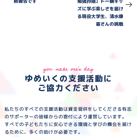
終報告です
勉強界隈】トー横キッ
ズに学ぶ楽しさを届け
る現役大学生、清水康
喜さんの挑戦
you make one's day
ゆめいくの支援活動に
ご協力ください
私たちのすべての支援活動は資金提供をしてくださる
有志
のサポーターの皆様からの寄付により運営しています。
すべての子どもたちに安心できる環境と
学びの機会を届け
るために、多くの助けが必要です。