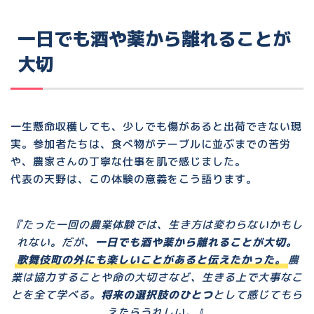
一日でも酒や薬から離れることが
大切
一生懸命収穫しても、少しでも傷があると出荷できない現
実。参加者たちは、食べ物がテーブルに並ぶまでの苦労
や、農家さんの丁寧な仕事を肌で感じました。
代表の天野は、この体験の意義をこう語ります。
たった一回の農業体験では、生き方は変わらないかもし
れない。だが、
一日でも酒や薬から離れることが大切。
歌舞伎町の外にも楽しいことがあると伝えたかった。
農
業は協力することや命の大切さなど、生きる上で大事なこ
とを全て学べる。
将来の選択肢のひとつ
として感じてもら
えたらうれしい。