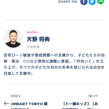
SHARE ON
author
天野 将典
代表理事
住宅ローン破産や家庭問題への支援から、子どもたちの自
殺・家出・ODなど深刻な課題に直面。「ゆめいく」を立
ち上げ、すべての子どもが自分の未来を信じられる社会を
目指して支援中。
PREV
NEXT
Prev
Next
ONEART TOKYO 最
【トー横キッズ】【お